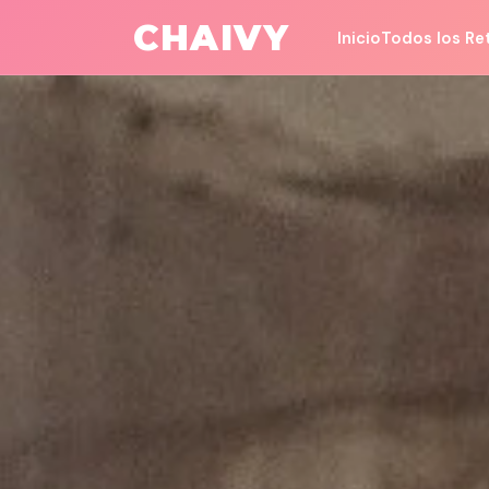
Todos los Retos
/
Money & Career
CHAIVY
Inicio
Todos los Re