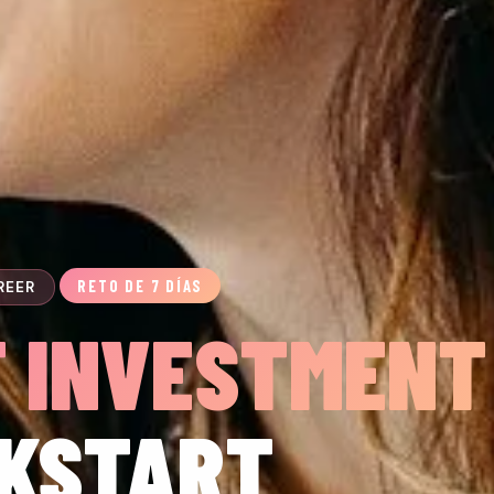
RETO DE 7 DÍAS
REER
F INVESTMENT
CKSTART