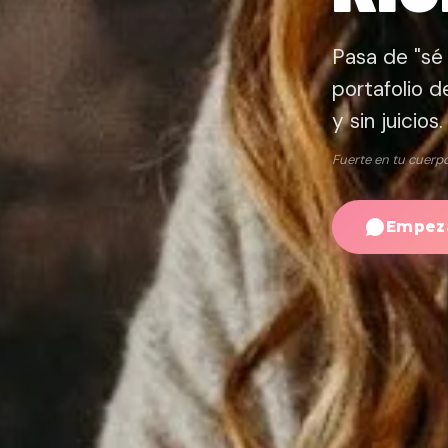
Pasa de "sé 
portafolio d
y sin juicios.
Fuerte en tu cuerpo
Empeza