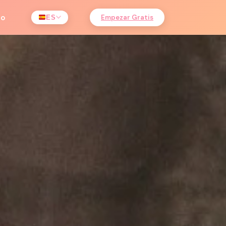
to
Empezar Gratis
ES