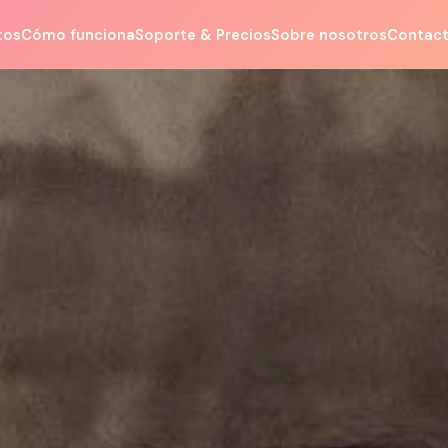
tos
Cómo funciona
Soporte & Precios
Sobre nosotros
Contac